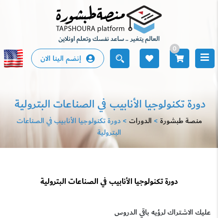
العالم يتغير .. ساعد نفسك وتعلم اونلاين
0
English
إنضم الينا الان
دورة تكنولوجيا الأنابيب في الصناعات البترولية
منصة طبشورة
>
الدورات
>
دورة تكنولوجيا الأنابيب في الصناعات
البترولية
دورة تكنولوجيا الأنابيب في الصناعات البترولية
عليك الاشتراك لرؤيه باقي الدروس