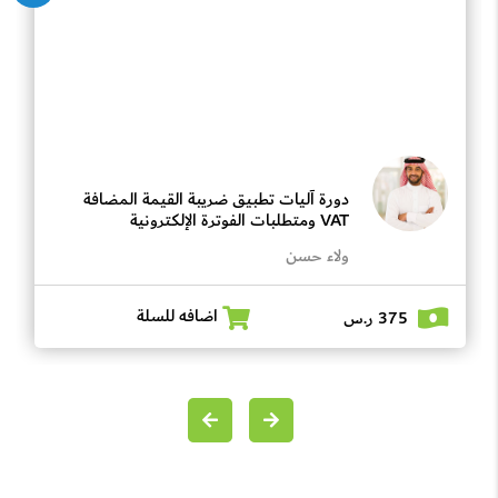
دورة آليات تطبيق ضريبة القيمة المضافة
VAT ومتطلبات الفوترة الإلكترونية
ولاء حسن
اضافه للسلة
375 ر.س