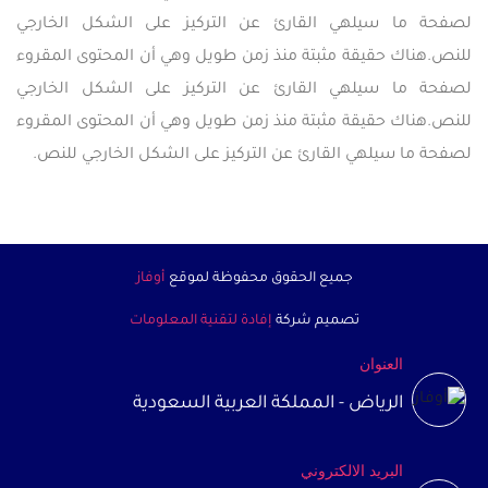
لصفحة ما سيلهي القارئ عن التركيز على الشكل الخارجي
للنص.هناك حقيقة مثبتة منذ زمن طويل وهي أن المحتوى المقروء
لصفحة ما سيلهي القارئ عن التركيز على الشكل الخارجي
للنص.هناك حقيقة مثبتة منذ زمن طويل وهي أن المحتوى المقروء
لصفحة ما سيلهي القارئ عن التركيز على الشكل الخارجي للنص.
جميع الحقوق محفوظة لموقع
أوفاز
تصميم شركة
إفادة لتقنية المعلومات
العنوان
الرياض - المملكة العربية السعودية
البريد الالكتروني